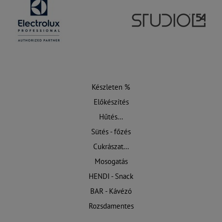
Készleten %
Előkészítés
Hűtés...
Sütés - főzés
Cukrászat...
Mosogatás
HENDI - Snack
BAR - Kávézó
Rozsdamentes