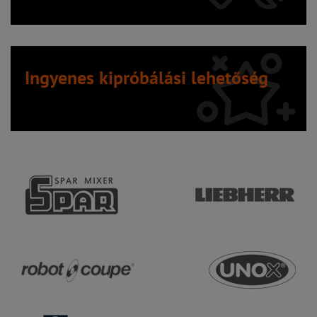
Ingyenes kipróbálási lehetőség