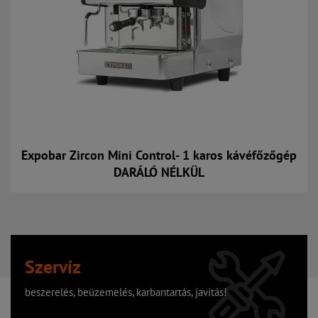
Expobar Zircon Mini Control- 1 karos kávéfőzőgép
DARÁLÓ NÉLKÜL
Kosárba
Szervíz
beszerelés, beüzemelés, karbantartás, javítás!