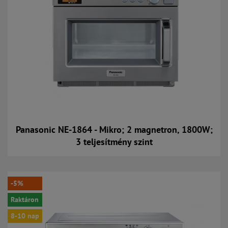
Panasonic NE-1864 - Mikro; 2 magnetron, 1800W;
3 teljesítmény szint
Kosárba
-5%
Raktáron
8-10 nap