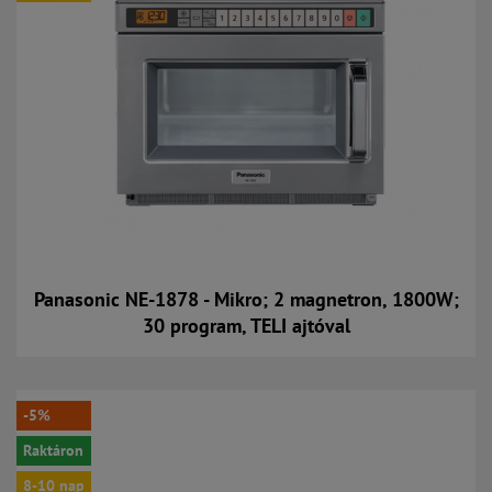
Panasonic NE-1878 - Mikro; 2 magnetron, 1800W;
30 program, TELI ajtóval
Kosárba
-5%
Raktáron
8-10 nap