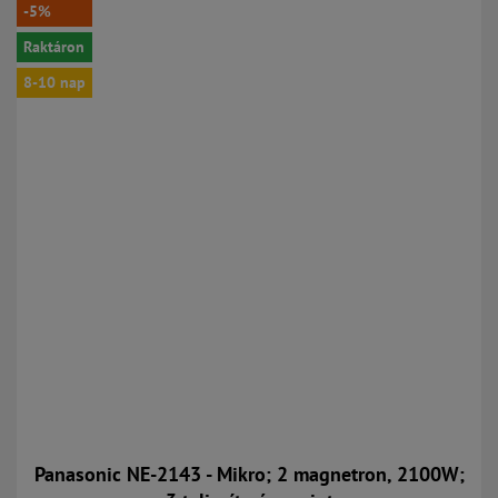
-5%
Raktáron
8-10 nap
Panasonic NE-2143 - Mikro; 2 magnetron, 2100W;