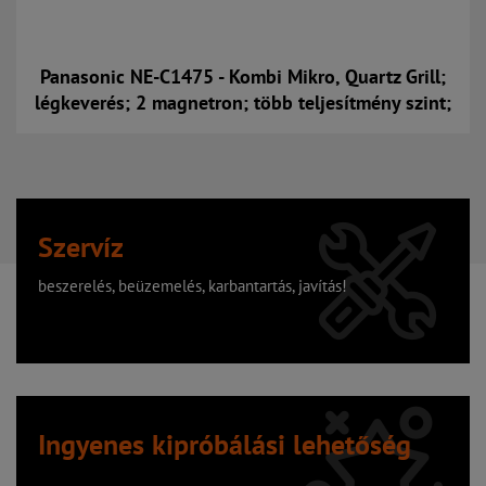
Panasonic NE-C1475 - Kombi Mikro, Quartz Grill;
légkeverés; 2 magnetron; több teljesítmény szint;
Kosárba
Szervíz
beszerelés, beüzemelés, karbantartás, javítás!
Ingyenes kipróbálási lehetőség