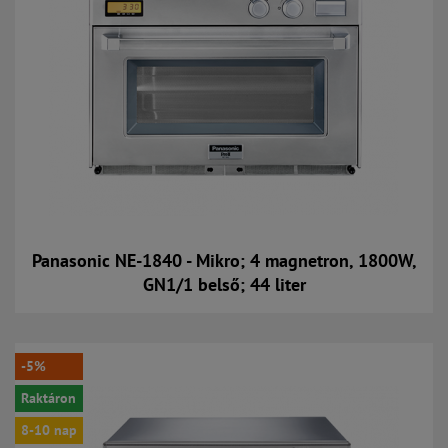
Panasonic NE-1840 - Mikro; 4 magnetron, 1800W,
GN1/1 belső; 44 liter
Kosárba
-5%
Raktáron
8-10 nap