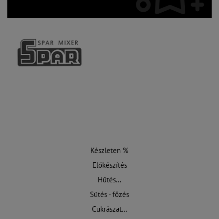
Készleten %
Előkészítés
Hűtés...
Sütés - főzés
Cukrászat...