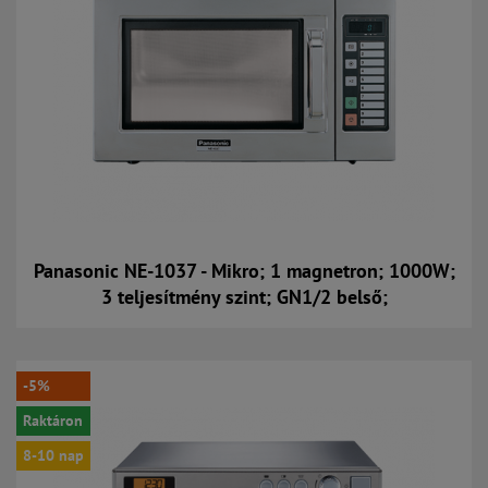
Panasonic NE-1037 - Mikro; 1 magnetron; 1000W;
3 teljesítmény szint; GN1/2 belső;
Kosárba
-5%
Raktáron
8-10 nap