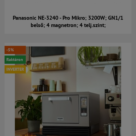
Panasonic NE-3240 - Pro Mikro; 3200W; GN1/1
belső; 4 magnetron; 4 telj.szint;
Kosárba
-5%
Raktáron
INVERTER