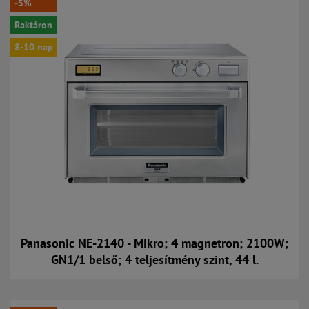
-5%
Raktáron
8-10 nap
Panasonic NE-2140 - Mikro; 4 magnetron; 2100W;
GN1/1 belső; 4 teljesítmény szint, 44 l.
Kosárba