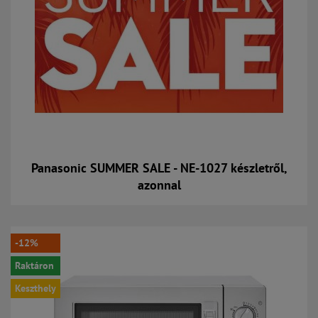
Panasonic SUMMER SALE - NE-1027 készletről,
azonnal
-12%
Raktáron
Keszthely