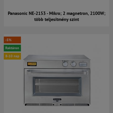
Panasonic NE-2153 - Mikro; 2 magnetron, 2100W;
több teljesítmény szint
Kosárba
-5%
Raktáron
8-10 nap