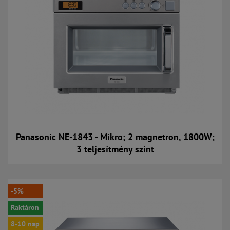
Panasonic NE-1843 - Mikro; 2 magnetron, 1800W;
3 teljesítmény szint
Kosárba
-5%
Raktáron
8-10 nap