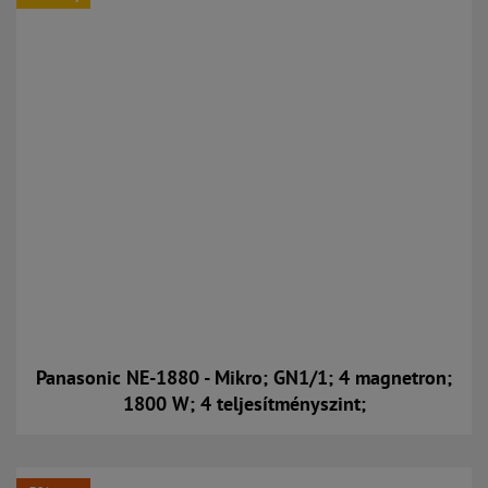
Panasonic NE-1880 - Mikro; GN1/1; 4 magnetron;
1800 W; 4 teljesítményszint;
Kosárba