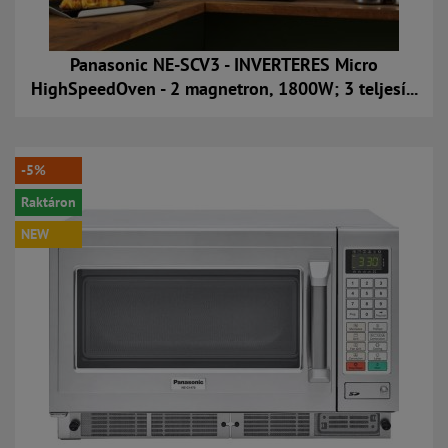
Panasonic NE-SCV3 - INVERTERES Micro
HighSpeedOven - 2 magnetron, 1800W; 3 teljesí...
Kosárba
-5%
Raktáron
NEW