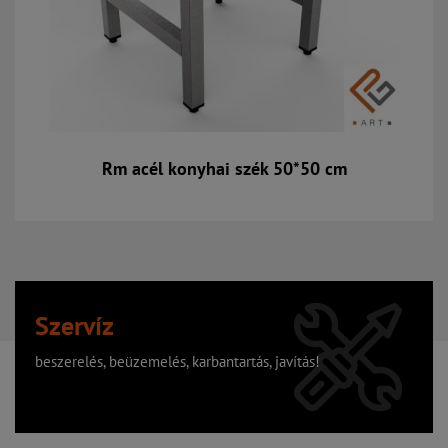
Rm acél konyhai szék 50*50 cm
Szervíz
beszerelés, beüzemelés, karbantartás, javítás!