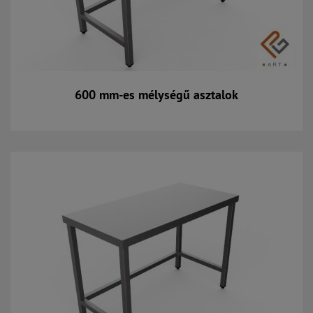
600 mm-es mélységű asztalok