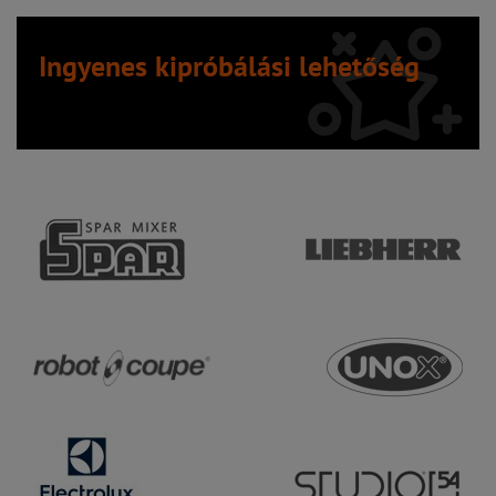
Ingyenes kipróbálási lehetőség