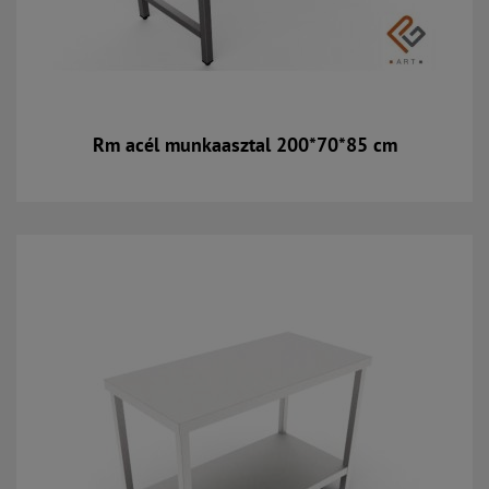
Rm acél munkaasztal 200*70*85 cm