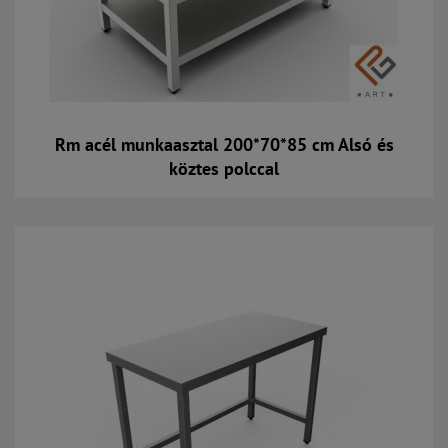
Rm acél munkaasztal 200*70*85 cm Alsó és
köztes polccal