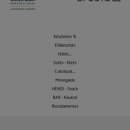
Készleten %
Előkészítés
Hűtés...
Sütés - főzés
Cukrászat...
Mosogatás
HENDI - Snack
BAR - Kávézó
Rozsdamentes