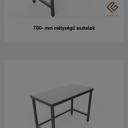
700- mm mélységű asztalok