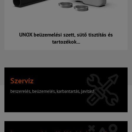
UNOX beüzemelési szett, sütő tisztítás és
tartozékok...
Szervíz
beszerelés, beüzemelés, karbantartás, javítás!