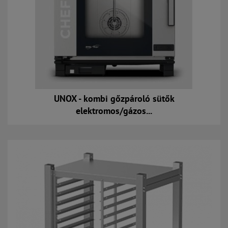
UNOX - kombi gőzpároló sütők
elektromos/gázos...