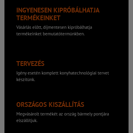
INGYENESEN KIPRÓBÁLHATJA
TERMÉKEINKET
Vásárlás előtt, díjmentesen kipróbálhatja
termékeinket bemutatótermünkben.
TERVEZÉS
Igény esetén komplett konyhatechnológiai tervet
készítünk.
ORSZÁGOS KISZÁLLÍTÁS
Megvásárolt termékét az ország bármely pontjára
elszállítjuk.