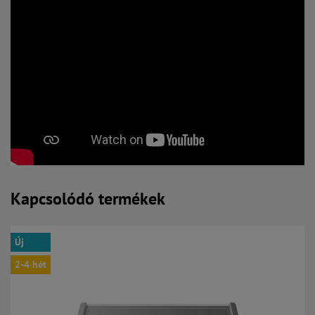
Kapcsolódó termékek
Új
2-4 hét