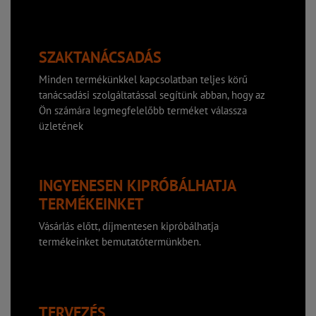
SZAKTANÁCSADÁS
Minden termékünkkel kapcsolatban teljes körű
tanácsadási szolgáltatással segítünk abban, hogy az
Ön számára legmegfelelőbb terméket válassza
üzletének
INGYENESEN KIPRÓBÁLHATJA
TERMÉKEINKET
Vásárlás előtt, díjmentesen kipróbálhatja
termékeinket bemutatótermünkben.
TERVEZÉS