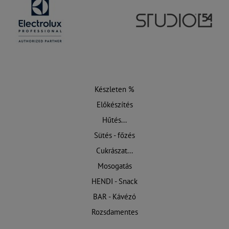
Készleten %
Előkészítés
Hűtés...
Sütés - főzés
Cukrászat...
Mosogatás
HENDI - Snack
BAR - Kávézó
Rozsdamentes