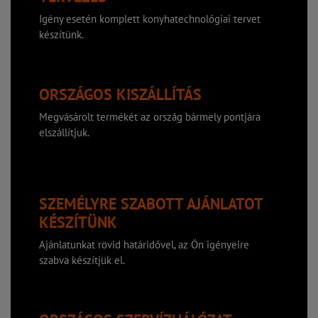
Igény esetén komplett konyhatechnológiai tervet
készítünk.
ORSZÁGOS KISZÁLLÍTÁS
Megvásárolt termékét az ország bármely pontjára
elszállítjuk.
SZEMÉLYRE SZABOTT AJÁNLATOT
KÉSZÍTÜNK
Ajánlatunkat rövid határidővel, az Ön igényeire
szabva készítjük el.