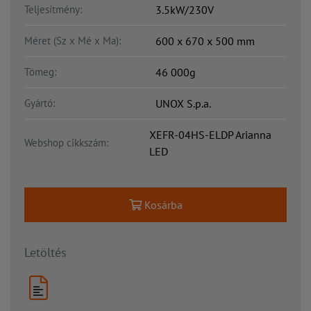
Teljesítmény:
3.5kW/230V
Méret (Sz x Mé x Ma):
600 x 670 x 500 mm
Tömeg:
46 000g
Gyártó:
UNOX S.p.a.
XEFR-04HS-ELDP Arianna
Webshop cikkszám:
LED
Kosárba
Letöltés