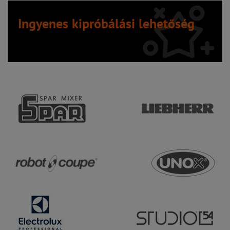
Ingyenes kipróbálási lehetőség