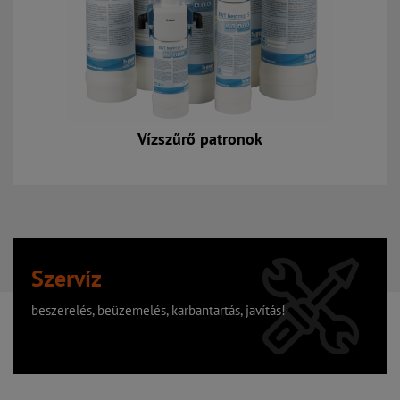
Vízszűrő patronok
Szervíz
beszerelés, beüzemelés, karbantartás, javítás!