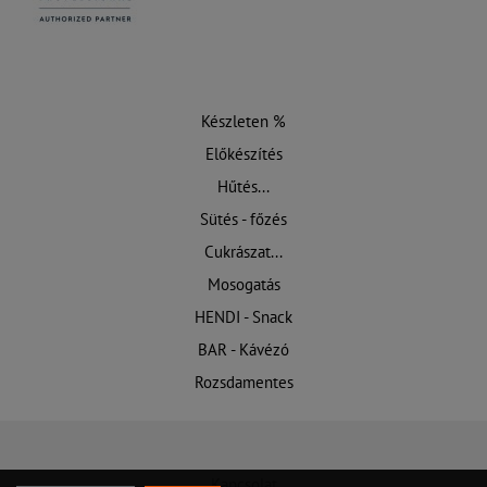
Készleten %
Előkészítés
Hűtés...
Sütés - főzés
Cukrászat...
Mosogatás
HENDI - Snack
BAR - Kávézó
Rozsdamentes
Kapcsolat