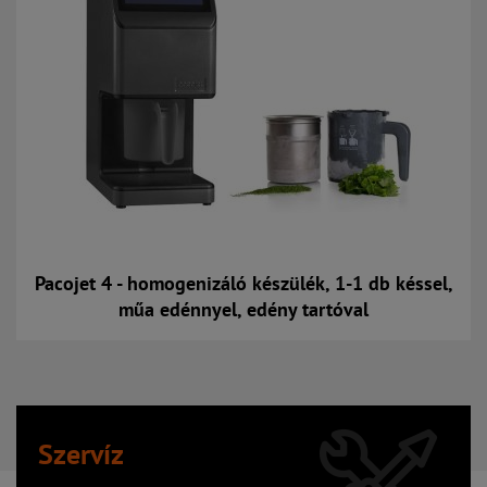
Pacojet 4 - homogenizáló készülék, 1-1 db késsel,
műa edénnyel, edény tartóval
Kosárba
Szervíz