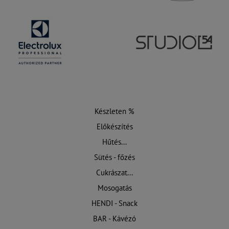
Készleten %
Előkészítés
Hűtés...
Sütés - főzés
Cukrászat...
Mosogatás
HENDI - Snack
BAR - Kávézó