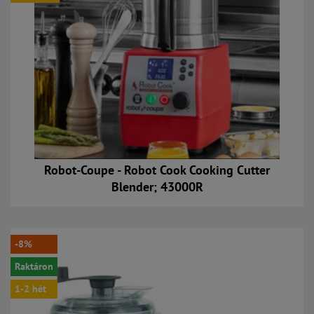
Robot-Coupe - Robot Cook Cooking Cutter
Blender; 43000R
Kosárba
-8%
Raktáron
1-2 hét