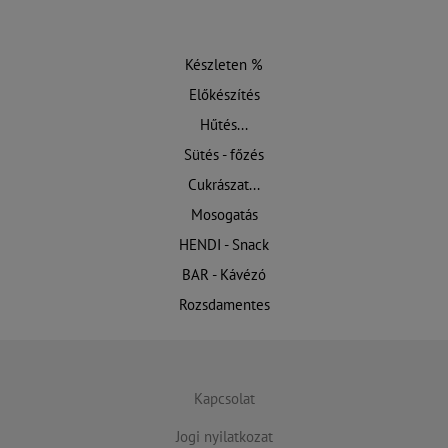
Készleten %
Előkészítés
Hűtés...
Sütés - főzés
Cukrászat...
Mosogatás
HENDI - Snack
BAR - Kávézó
Rozsdamentes
Kapcsolat
Jogi nyilatkozat