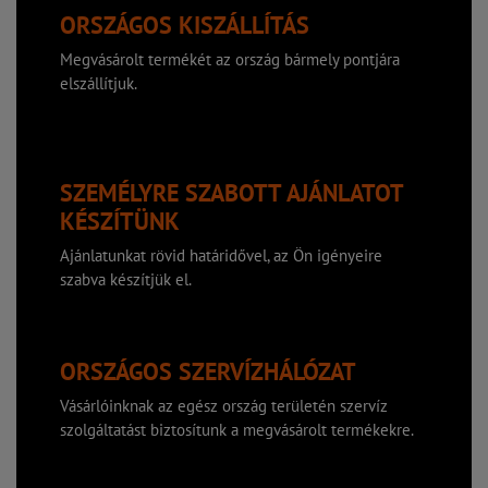
ORSZÁGOS KISZÁLLÍTÁS
Megvásárolt termékét az ország bármely pontjára
elszállítjuk.
SZEMÉLYRE SZABOTT AJÁNLATOT
KÉSZÍTÜNK
Ajánlatunkat rövid határidővel, az Ön igényeire
szabva készítjük el.
ORSZÁGOS SZERVÍZHÁLÓZAT
Vásárlóinknak az egész ország területén szervíz
szolgáltatást biztosítunk a megvásárolt termékekre.