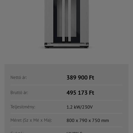
389 900
Ft
Nettó ár:
495 173
Ft
Bruttó ár:
Teljesítmény:
1.2 kW/230V
Méret (Sz x Mé x Ma):
800 x 790 x 750 mm