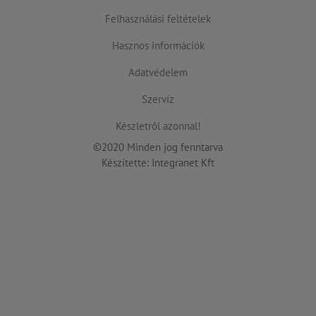
Felhasználási feltételek
Hasznos információk
Adatvédelem
Szervíz
Készletről azonnal!
©2020 Minden jog fenntarva
Készítette: Integranet Kft