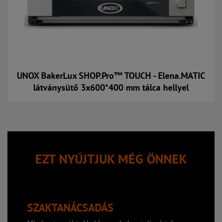
UNOX BakerLux SHOP.Pro™ TOUCH - Elena.MATIC
látványsütő 3x600*400 mm tálca hellyel
Kosárba
EZT NYÚJTJUK MÉG ÖNNEK
SZAKTANÁCSADÁS