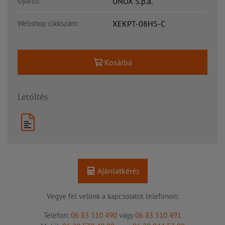
Gyártó:
UNOX S.p.a.
Webshop cikkszám:
XEKPT-08HS-C
Kosárba
Letöltés
Ajánlatkérés
Vegye fel velünk a kapcsolatot telefonon:
Telefon:
06 83 510 490
vagy
06 83 510 491