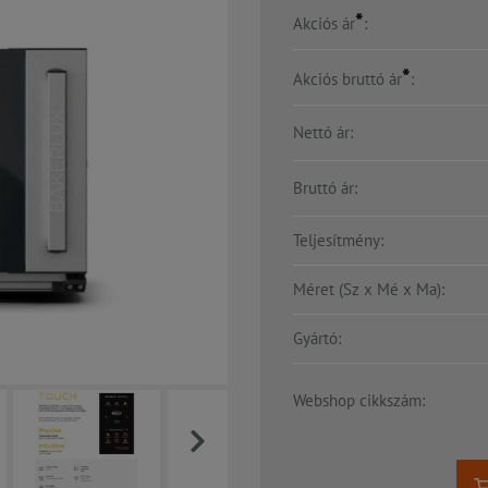
*
Akciós ár
:
*
Akciós bruttó ár
:
Nettó ár:
Bruttó ár:
Teljesítmény:
Méret (Sz x Mé x Ma):
Gyártó:
Webshop cikkszám: