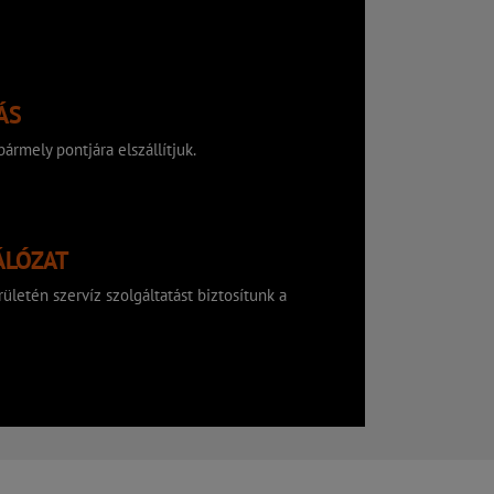
ÁS
ármely pontjára elszállítjuk.
ÁLÓZAT
ületén szervíz szolgáltatást biztosítunk a