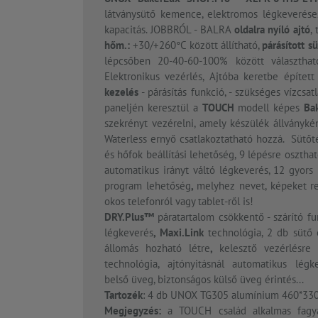
látványsütő kemence, elektromos légkeverése
kapacitás. JOBBRÓL - BALRA
oldalra nyíló ajtó
,
hőm.:
+30/+260°C között állítható,
párásított sü
lépcsőben 20-40-60-100% között választha
Elektronikus vezérlés, Ajtóba keretbe építet
kezelés
- párásítás funkció, - szükséges vízcsat
paneljén keresztül a
TOUCH
modell képes
Ba
szekrényt vezérelni, amely készülék állványkén
Waterless ernyő csatlakoztatható hozzá. Sütőt
és hőfok beállítási lehetőség, 9 lépésre oszthat
automatikus irányt váltó légkeverés, 12 gyors
program lehetőség
,
melyhez nevet, képeket r
okos telefonról vagy tablet-ről is!
DRY.Plus™
páratartalom csökkentő - szárító fu
légkeverés
, Maxi.Link
technológia, 2 db sütő
állomás hozható létre
,
kelesztő vezérlésre 
technológia, ajtónyitásnál automatikus légkev
belső üveg, biztonságos külső üveg érintés...
Tartozék
: 4 db UNOX TG305 alumínium 460*33
Megjegyzés:
a TOUCH család alkalmas fagya