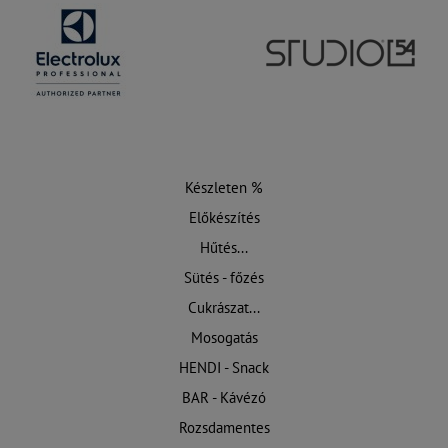
Készleten %
Előkészítés
Hűtés...
Sütés - főzés
Cukrászat...
Mosogatás
HENDI - Snack
BAR - Kávézó
Rozsdamentes