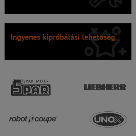
Ingyenes kipróbálási lehetőség