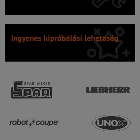
Ingyenes kipróbálási lehetőség