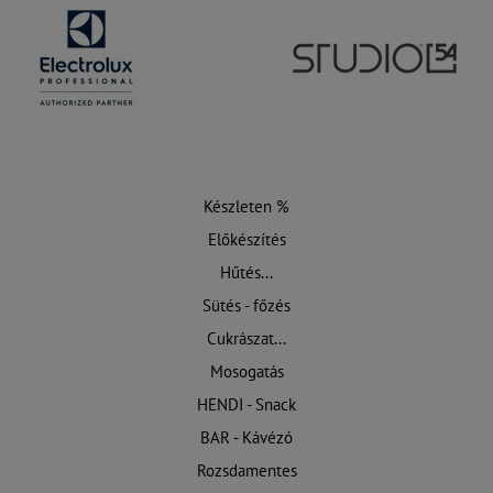
Készleten %
Előkészítés
Hűtés...
Sütés - főzés
Cukrászat...
Mosogatás
HENDI - Snack
BAR - Kávézó
Rozsdamentes