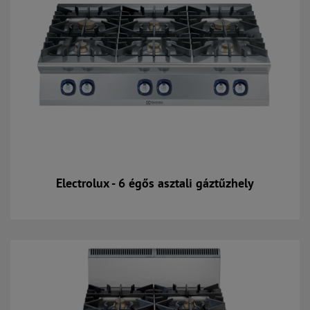
Electrolux - 6 égős asztali gáztűzhely