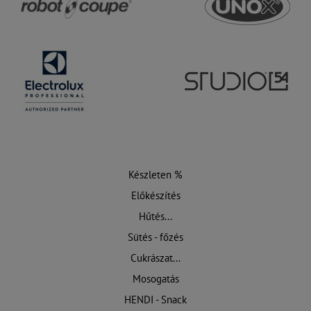
Készleten %
Előkészítés
Hűtés...
Sütés - főzés
Cukrászat...
Mosogatás
HENDI - Snack