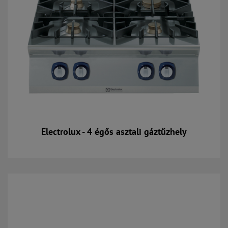
Electrolux - 4 égős asztali gáztűzhely