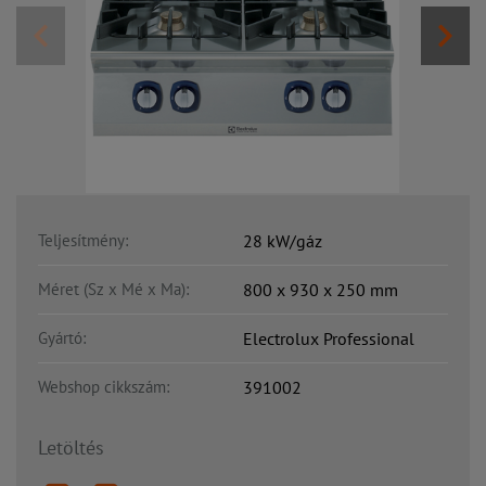
Teljesítmény:
28 kW/gáz
Méret (Sz x Mé x Ma):
800 x 930 x 250 mm
Gyártó:
Electrolux Professional
Webshop cikkszám:
391002
Letöltés