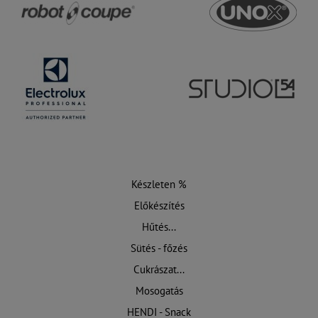
Készleten %
Előkészítés
Hűtés...
Sütés - főzés
Cukrászat...
Mosogatás
HENDI - Snack