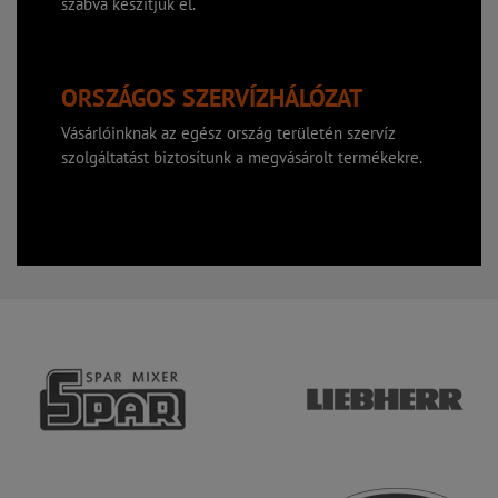
szabva készítjük el.
ORSZÁGOS SZERVÍZHÁLÓZAT
Vásárlóinknak az egész ország területén szervíz
szolgáltatást biztosítunk a megvásárolt termékekre.