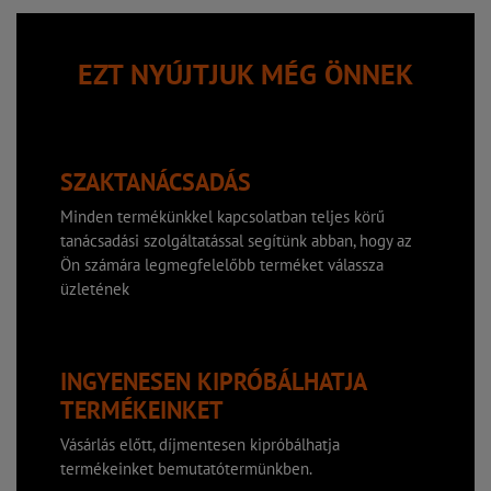
EZT NYÚJTJUK MÉG ÖNNEK
SZAKTANÁCSADÁS
Minden termékünkkel kapcsolatban teljes körű
tanácsadási szolgáltatással segítünk abban, hogy az
Ön számára legmegfelelőbb terméket válassza
üzletének
INGYENESEN KIPRÓBÁLHATJA
TERMÉKEINKET
Vásárlás előtt, díjmentesen kipróbálhatja
termékeinket bemutatótermünkben.