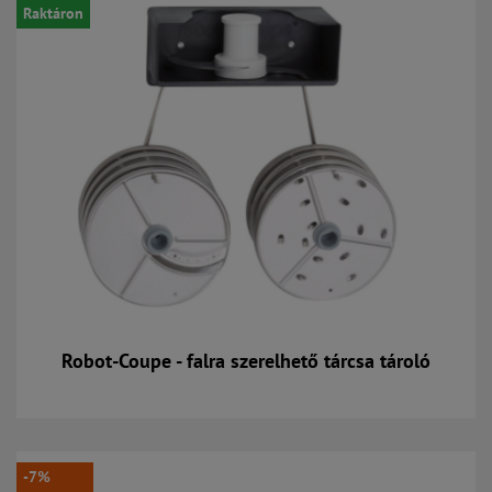
Raktáron
Robot-Coupe - falra szerelhető tárcsa tároló
Kosárba
-7%