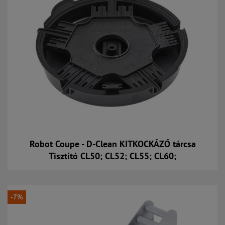
Robot Coupe - D-Clean KITKOCKÁZÓ tárcsa
Tisztító CL50; CL52; CL55; CL60;
Kosárba
-7%