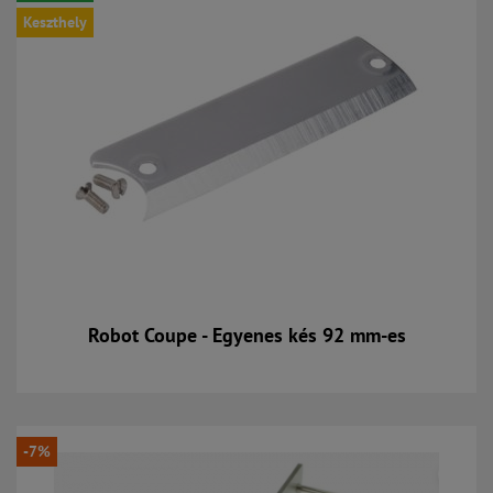
Keszthely
Robot Coupe - Egyenes kés 92 mm-es
Kosárba
-7%