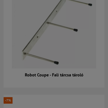
Robot Coupe - Fali tárcsa tároló
Kosárba
-7%