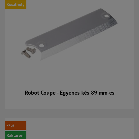
Keszthely
Robot Coupe - Egyenes kés 89 mm-es
Kosárba
-7%
Raktáron