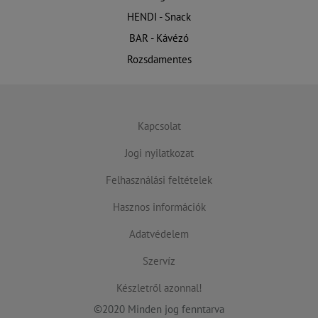
HENDI - Snack
BAR - Kávézó
Rozsdamentes
Kapcsolat
Jogi nyilatkozat
Felhasználási feltételek
Hasznos információk
Adatvédelem
Szervíz
Készletről azonnal!
©2020 Minden jog fenntarva