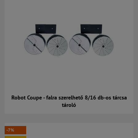
Robot Coupe - falra szerelhető 8/16 db-os tárcsa
tároló
Kosárba
-7%