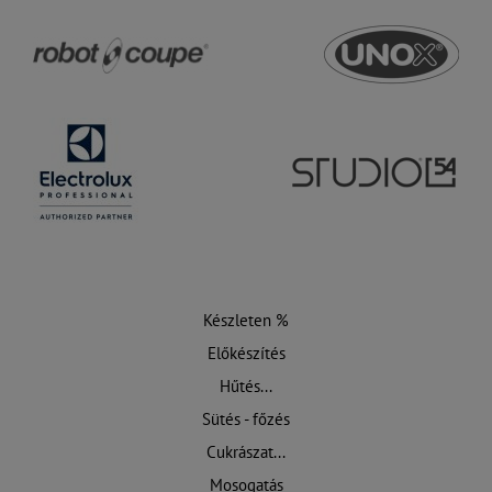
Készleten %
Előkészítés
Hűtés...
Sütés - főzés
Cukrászat...
Mosogatás