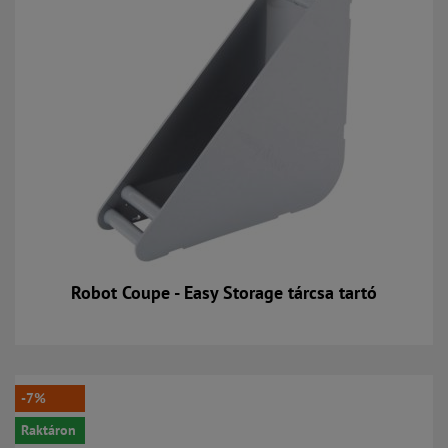
Robot Coupe - Easy Storage tárcsa tartó
Kosárba
-7%
Raktáron