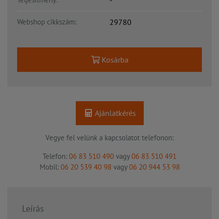
Webshop cikkszám:
29780
Kosárba
Ajánlatkérés
Vegye fel velünk a kapcsolatot telefonon:
Telefon:
06 83 510 490
vagy
06 83 510 491
Mobil:
06 20 539 40 98
vagy
06 20 944 53 98
Leírás