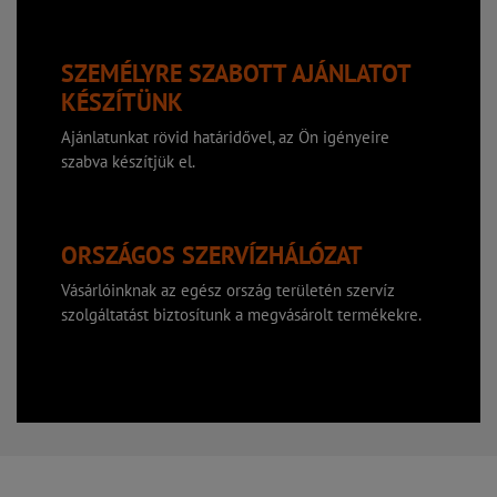
SZEMÉLYRE SZABOTT AJÁNLATOT
KÉSZÍTÜNK
Ajánlatunkat rövid határidővel, az Ön igényeire
szabva készítjük el.
ORSZÁGOS SZERVÍZHÁLÓZAT
Vásárlóinknak az egész ország területén szervíz
szolgáltatást biztosítunk a megvásárolt termékekre.