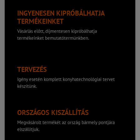
INGYENESEN KIPRÓBÁLHATJA
TERMÉKEINKET
Vásárlás előtt, díjmentesen kipróbálhatja
termékeinket bemutatótermünkben.
TERVEZÉS
Igény esetén komplett konyhatechnológiai tervet
készítünk.
ORSZÁGOS KISZÁLLÍTÁS
Megvásárolt termékét az ország bármely pontjára
elszállítjuk.