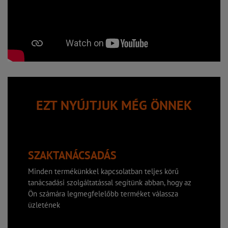
EZT NYÚJTJUK MÉG ÖNNEK
SZAKTANÁCSADÁS
Minden termékünkkel kapcsolatban teljes körű
tanácsadási szolgáltatással segítünk abban, hogy az
Ön számára legmegfelelőbb terméket válassza
üzletének