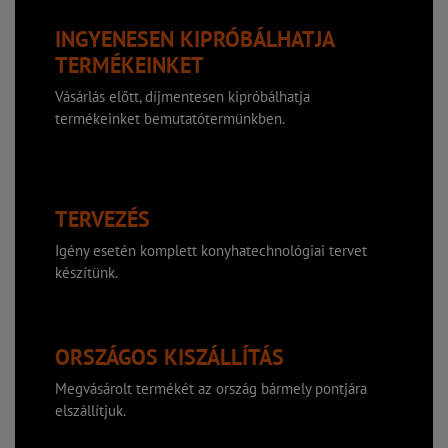
INGYENESEN KIPRÓBÁLHATJA
TERMÉKEINKET
Vásárlás előtt, díjmentesen kipróbálhatja
termékeinket bemutatótermünkben.
TERVEZÉS
Igény esetén komplett konyhatechnológiai tervet
készítünk.
ORSZÁGOS KISZÁLLÍTÁS
Megvásárolt termékét az ország bármely pontjára
elszállítjuk.