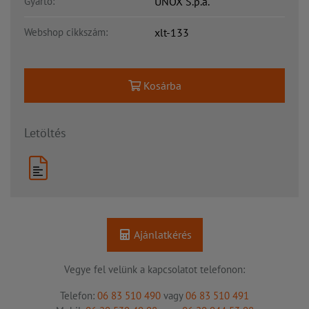
Gyártó:
UNOX S.p.a.
Webshop cikkszám:
xlt-133
Kosárba
Letöltés
Ajánlatkérés
Vegye fel velünk a kapcsolatot telefonon:
Telefon:
06 83 510 490
vagy
06 83 510 491