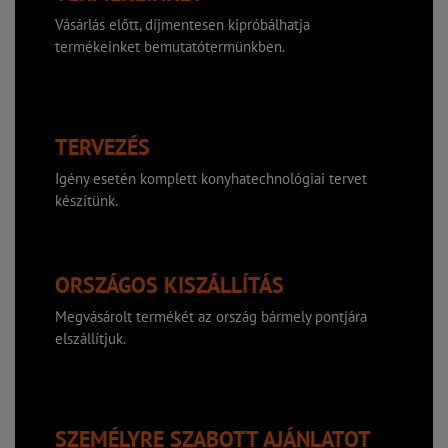
Vásárlás előtt, díjmentesen kipróbálhatja
termékeinket bemutatótermünkben.
TERVEZÉS
Igény esetén komplett konyhatechnológiai tervet
készítünk.
ORSZÁGOS KISZÁLLÍTÁS
Megvásárolt termékét az ország bármely pontjára
elszállítjuk.
SZEMÉLYRE SZABOTT AJÁNLATOT