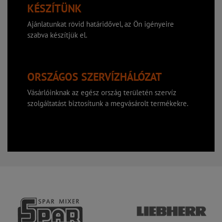
KÉSZÍTÜNK
Ajánlatunkat rövid határidővel, az Ön igényeire
szabva készítjük el.
ORSZÁGOS SZERVÍZHÁLÓZAT
Vásárlóinknak az egész ország területén szervíz
szolgáltatást biztosítunk a megvásárolt termékekre.