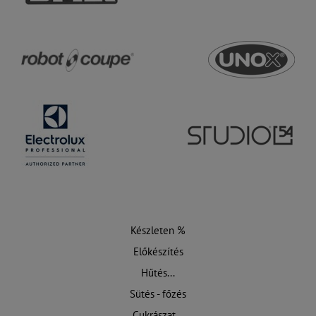
Készleten %
Előkészítés
Hűtés...
Sütés - főzés
Cukrászat...