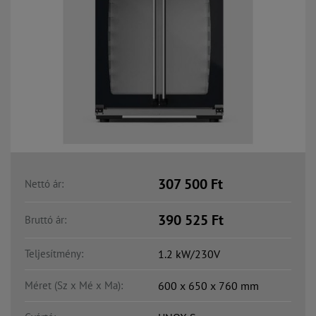
307 500
Ft
Nettó ár:
390 525
Ft
Bruttó ár:
Teljesítmény:
1.2 kW/230V
Méret (Sz x Mé x Ma):
600 x 650 x 760 mm