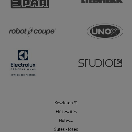
Készleten %
Előkészítés
Hűtés...
Sütés - főzés