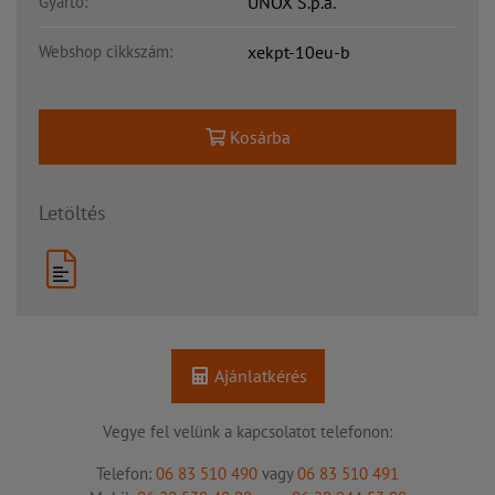
Gyártó:
UNOX S.p.a.
Webshop cikkszám:
xekpt-10eu-b
Kosárba
Letöltés
Ajánlatkérés
Vegye fel velünk a kapcsolatot telefonon:
Telefon:
06 83 510 490
vagy
06 83 510 491