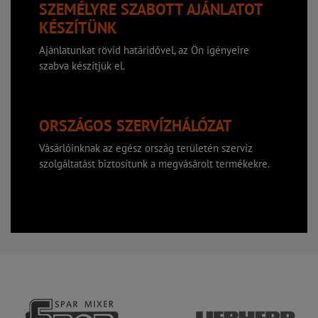
SZEMÉLYRE SZABOTT AJÁNLATOT
KÉSZÍTÜNK
Ajánlatunkat rövid határidővel, az Ön igényeire
szabva készítjük el.
ORSZÁGOS SZERVÍZHÁLÓZAT
Vásárlóinknak az egész ország területén szervíz
szolgáltatást biztosítunk a megvásárolt termékekre.