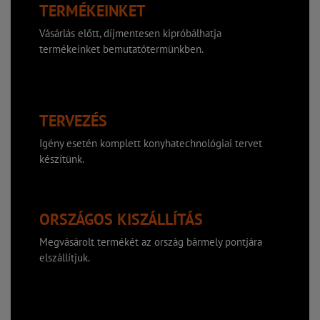
TERMÉKEINKET
Vásárlás előtt, díjmentesen kipróbálhatja
termékeinket bemutatótermünkben.
TERVEZÉS
Igény esetén komplett konyhatechnológiai tervet
készítünk.
ORSZÁGOS KISZÁLLÍTÁS
Megvásárolt termékét az ország bármely pontjára
elszállítjuk.