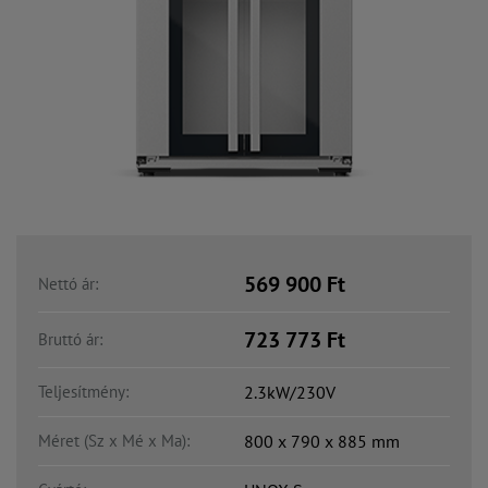
569 900
Ft
Nettó ár:
723 773
Ft
Bruttó ár:
Teljesítmény:
2.3kW/230V
Méret (Sz x Mé x Ma):
800 x 790 x 885 mm