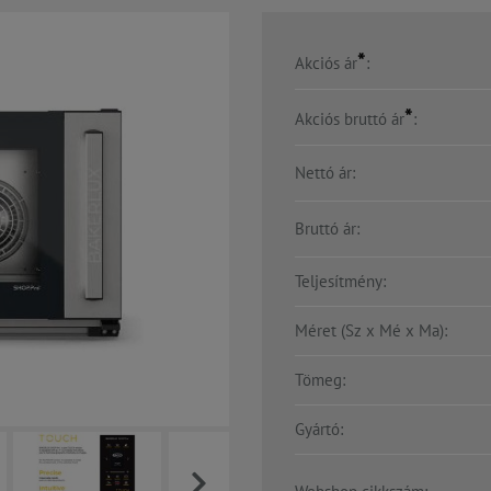
*
Akciós ár
:
*
Akciós bruttó ár
:
Nettó ár:
Bruttó ár:
Teljesítmény:
Méret (Sz x Mé x Ma):
Tömeg:
Gyártó: