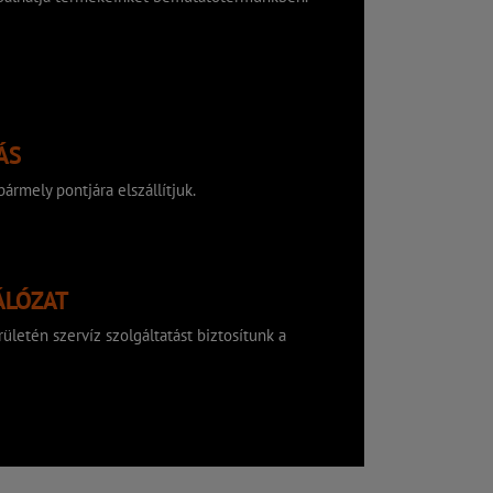
ÁS
ármely pontjára elszállítjuk.
ÁLÓZAT
ületén szervíz szolgáltatást biztosítunk a