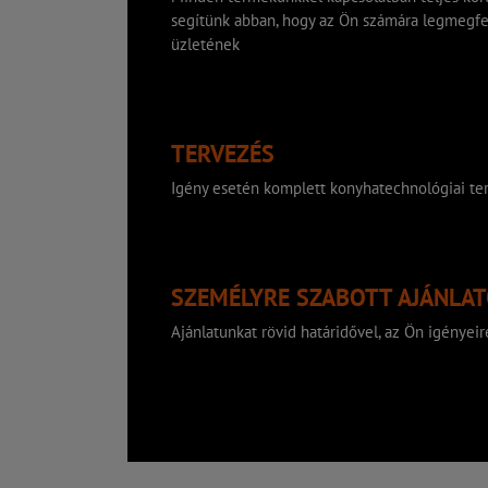
segítünk abban, hogy az Ön számára legmegfe
üzletének
TERVEZÉS
Igény esetén komplett konyhatechnológiai ter
SZEMÉLYRE SZABOTT AJÁNLA
Ajánlatunkat rövid határidővel, az Ön igényeire