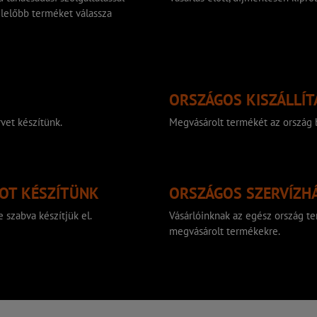
lelőbb terméket válassza
ORSZÁGOS KISZÁLLÍT
vet készítünk.
Megvásárolt termékét az ország b
TOT KÉSZÍTÜNK
ORSZÁGOS SZERVÍZH
 szabva készítjük el.
Vásárlóinknak az egész ország ter
megvásárolt termékekre.