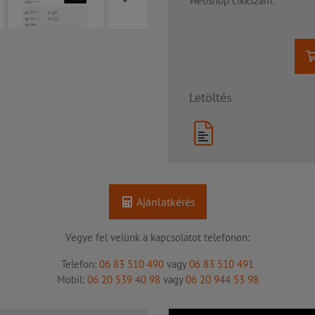
Webshop cikkszám:
Letöltés
Ajánlatkérés
Vegye fel velünk a kapcsolatot telefonon:
Telefon:
06 83 510 490
vagy
06 83 510 491
Mobil:
06 20 539 40 98
vagy
06 20 944 53 98