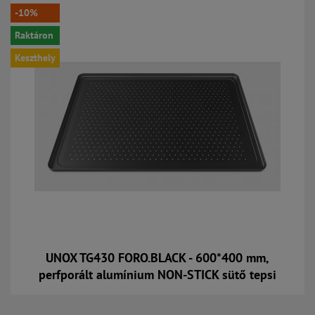
-10%
Raktáron
Keszthely
UNOX TG430 FORO.BLACK - 600*400 mm,
perfporált alumínium NON-STICK sütő tepsi
Kosárba