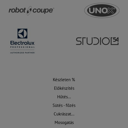
Készleten %
Előkészítés
Hűtés...
Sütés - főzés
Cukrászat...
Mosogatás