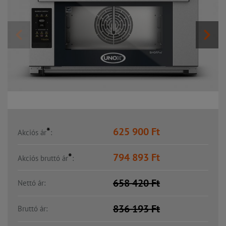
*
625 900
Ft
Akciós ár
:
*
794 893
Ft
Akciós bruttó ár
:
658 420
Ft
Nettó ár:
836 193
Ft
Bruttó ár: