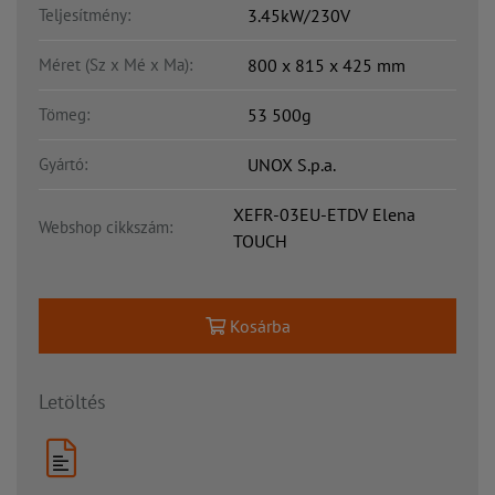
Teljesítmény:
3.45kW/230V
Méret (Sz x Mé x Ma):
800 x 815 x 425 mm
Tömeg:
53 500g
Gyártó:
UNOX S.p.a.
XEFR-03EU-ETDV Elena
Webshop cikkszám:
TOUCH
Kosárba
Letöltés