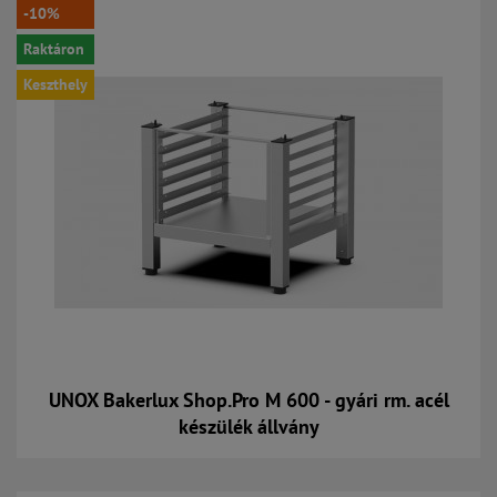
-10%
Raktáron
Keszthely
UNOX Bakerlux Shop.Pro M 600 - gyári rm. acél
készülék állvány
Kosárba