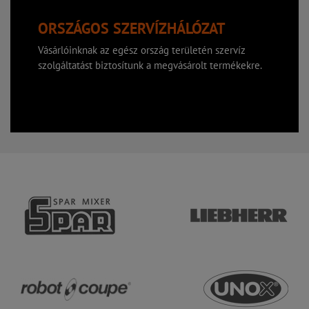
ORSZÁGOS SZERVÍZHÁLÓZAT
Vásárlóinknak az egész ország területén szervíz
szolgáltatást biztosítunk a megvásárolt termékekre.