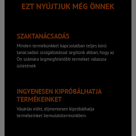
EZT NYÚJTJUK MÉG ÖNNEK
SZAKTANÁCSADÁS
Minden termékünkkel kapcsolatban teljes körű
tanácsadási szolgáltatással segítünk abban, hogy az
Ön számára legmegfelelőbb terméket válassza
üzletének
INGYENESEN KIPRÓBÁLHATJA
TERMÉKEINKET
Vásárlás előtt, díjmentesen kipróbálhatja
termékeinket bemutatótermünkben.