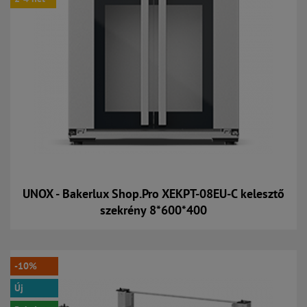
UNOX - Bakerlux Shop.Pro XEKPT-08EU-C kelesztő
szekrény 8*600*400
Kosárba
-10%
Új