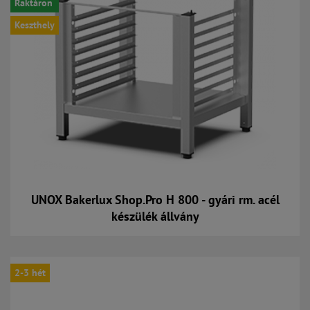
Raktáron
Keszthely
UNOX Bakerlux Shop.Pro H 800 - gyári rm. acél
készülék állvány
Kosárba
2-3 hét