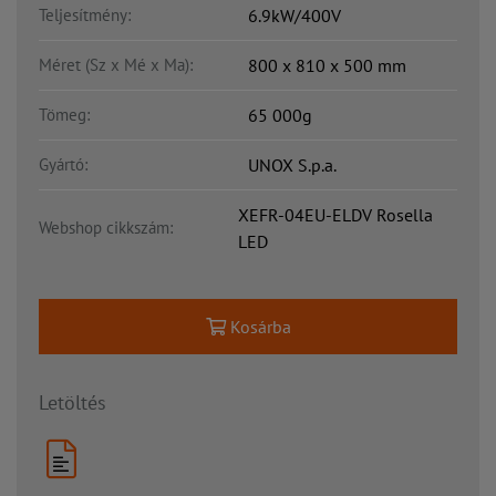
Teljesítmény:
6.9kW/400V
Méret (Sz x Mé x Ma):
800 x 810 x 500 mm
Tömeg:
65 000g
Gyártó:
UNOX S.p.a.
XEFR-04EU-ELDV Rosella
Webshop cikkszám:
LED
Kosárba
Letöltés