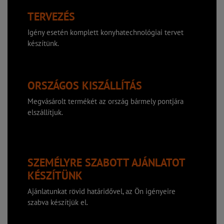
TERVEZÉS
Igény esetén komplett konyhatechnológiai tervet
készítünk.
ORSZÁGOS KISZÁLLÍTÁS
Megvásárolt termékét az ország bármely pontjára
elszállítjuk.
SZEMÉLYRE SZABOTT AJÁNLATOT
KÉSZÍTÜNK
Ajánlatunkat rövid határidővel, az Ön igényeire
szabva készítjük el.