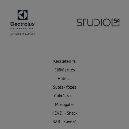
Készleten %
Előkészítés
Hűtés...
Sütés - főzés
Cukrászat...
Mosogatás
HENDI - Snack
BAR - Kávézó