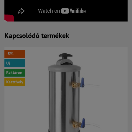
Kapcsolódó termékek
-5%
Új
Raktáron
Keszthely