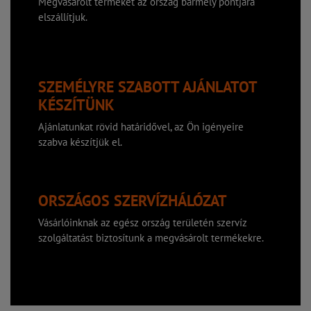
Megvásárolt termékét az ország bármely pontjára
elszállítjuk.
SZEMÉLYRE SZABOTT AJÁNLATOT
KÉSZÍTÜNK
Ajánlatunkat rövid határidővel, az Ön igényeire
szabva készítjük el.
ORSZÁGOS SZERVÍZHÁLÓZAT
Vásárlóinknak az egész ország területén szervíz
szolgáltatást biztosítunk a megvásárolt termékekre.