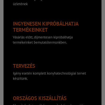
üzletének
INGYENESEN KIPRÓBÁLHATJA
TERMÉKEINKET
Vásárlás előtt, díjmentesen kipróbálhatja
termékeinket bemutatótermünkben.
TERVEZÉS
Igény esetén komplett konyhatechnológiai tervet
készítünk.
ORSZÁGOS KISZÁLLÍTÁS