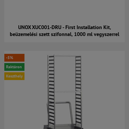
UNOX XUC001-DRU - First Installation Kit,
beüzemelési szett szifonnal, 1000 ml vegyszerrel
Kosárba
-5%
Raktáron
Keszthely