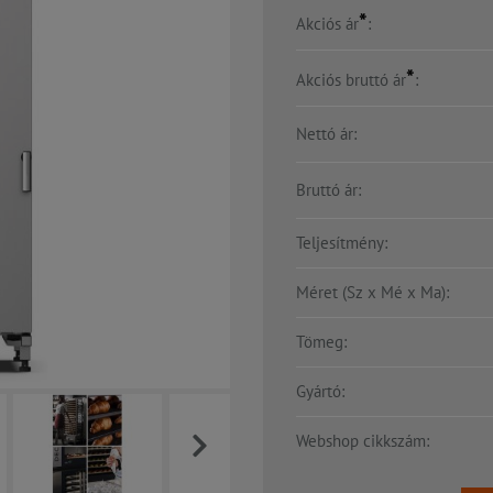
*
Akciós ár
:
*
Akciós bruttó ár
:
Nettó ár:
Bruttó ár:
Teljesítmény:
Méret (Sz x Mé x Ma):
Tömeg:
Gyártó:
Webshop cikkszám: