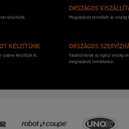
ORSZÁGOS KISZÁLLÍT
vet készítünk.
Megvásárolt termékét az ország b
TOT KÉSZÍTÜNK
ORSZÁGOS SZERVÍZH
 szabva készítjük el.
Vásárlóinknak az egész ország ter
megvásárolt termékekre.