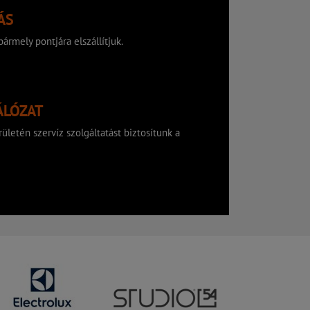
ÁS
ármely pontjára elszállítjuk.
ÁLÓZAT
ületén szervíz szolgáltatást biztosítunk a