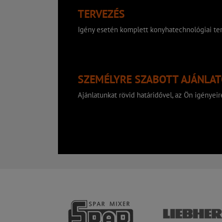
TERVEZÉS
Igény esetén komplett konyhatechnológiai ter
SZEMÉLYRE SZABOTT AJÁNLA
Ajánlatunkat rövid határidővel, az Ön igényeire