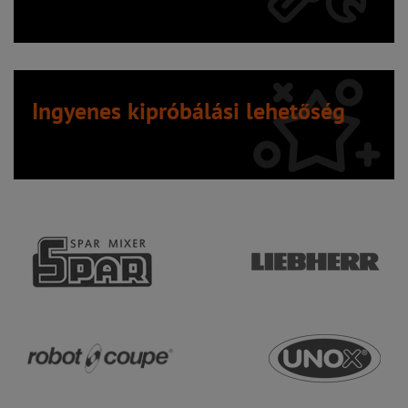
Ingyenes kipróbálási lehetőség