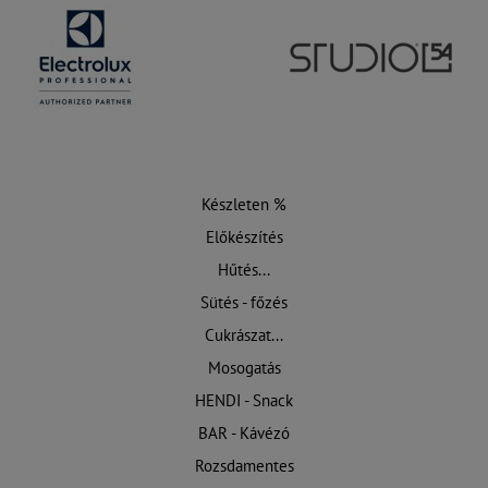
Készleten %
Előkészítés
Hűtés...
Sütés - főzés
Cukrászat...
Mosogatás
HENDI - Snack
BAR - Kávézó
Rozsdamentes