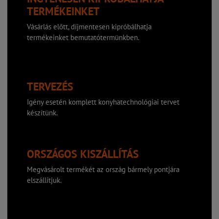
TERMÉKEINKET
Vásárlás előtt, díjmentesen kipróbálhatja
termékeinket bemutatótermünkben.
TERVEZÉS
Igény esetén komplett konyhatechnológiai tervet
készítünk.
ORSZÁGOS KISZÁLLÍTÁS
Megvásárolt termékét az ország bármely pontjára
elszállítjuk.