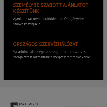
SZEMÉLYRE SZABOTT AJÁNLATOT
KÉSZÍTÜNK
Ajánlatunkat rövid határidővel, az Ön igényeire
szabva készítjük el.
ORSZÁGOS SZERVÍZHÁLÓZAT
Vásárlóinknak az egész ország területén szervíz
szolgáltatást biztosítunk a megvásárolt termékekre.