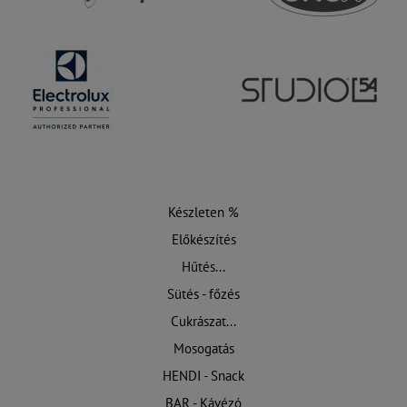
Készleten %
Előkészítés
Hűtés...
Sütés - főzés
Cukrászat...
Mosogatás
HENDI - Snack
BAR - Kávézó