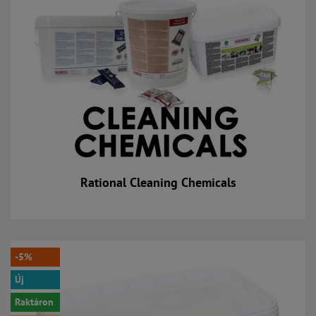
Rational Cleaning Chemicals
-5%
Új
Raktáron