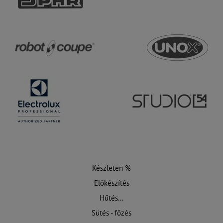
Készleten %
Előkészítés
Hűtés...
Sütés - főzés