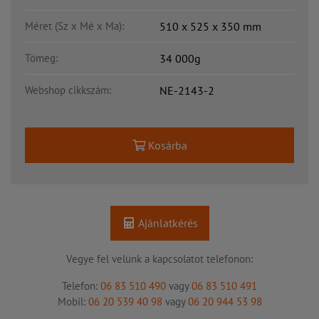
Méret (Sz x Mé x Ma):
510 x 525 x 350 mm
Tömeg:
34 000g
Webshop cikkszám:
NE-2143-2
Kosárba
Ajánlatkérés
Vegye fel velünk a kapcsolatot telefonon:
Telefon:
06 83 510 490
vagy
06 83 510 491
Mobil:
06 20 539 40 98
vagy
06 20 944 53 98