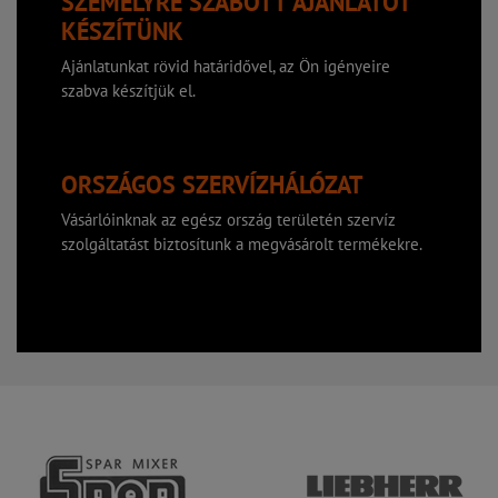
SZEMÉLYRE SZABOTT AJÁNLATOT
KÉSZÍTÜNK
Ajánlatunkat rövid határidővel, az Ön igényeire
szabva készítjük el.
ORSZÁGOS SZERVÍZHÁLÓZAT
Vásárlóinknak az egész ország területén szervíz
szolgáltatást biztosítunk a megvásárolt termékekre.