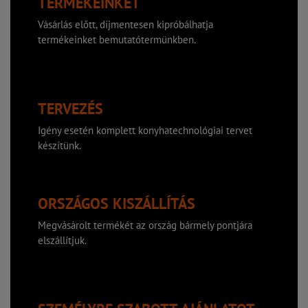
TERMÉKEINKET
Vásárlás előtt, díjmentesen kipróbálhatja
termékeinket bemutatótermünkben.
TERVEZÉS
Igény esetén komplett konyhatechnológiai tervet
készítünk.
ORSZÁGOS KISZÁLLÍTÁS
Megvásárolt termékét az ország bármely pontjára
elszállítjuk.