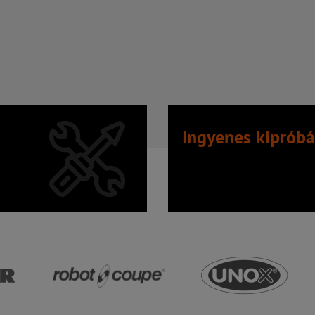
Ingyenes kipróbá