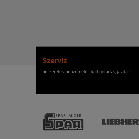
Szervíz
beszerelés, beüzemelés, karbantartás, javítás!