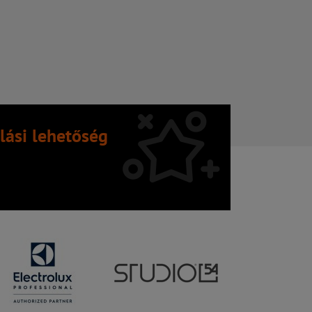
lási lehetőség