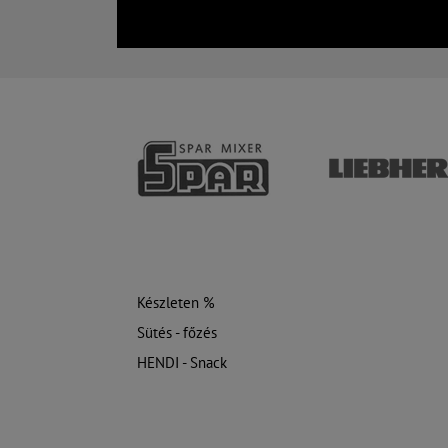
Készleten %
Sütés - főzés
HENDI - Snack