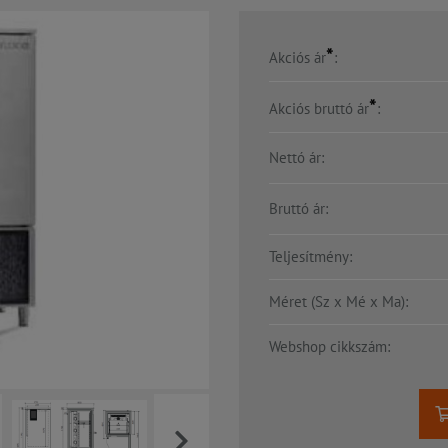
*
Akciós ár
:
*
Akciós bruttó ár
:
Nettó ár:
Bruttó ár:
Teljesítmény:
Méret (Sz x Mé x Ma):
Webshop cikkszám: