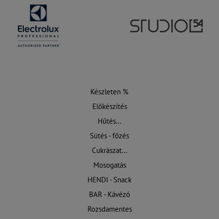
Készleten %
Előkészítés
Hűtés...
Sütés - főzés
Cukrászat...
Mosogatás
HENDI - Snack
BAR - Kávézó
Rozsdamentes