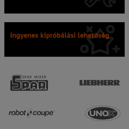
Ingyenes kipróbálási lehetőség