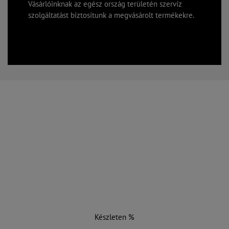
Vásárlóinknak az egész ország területén szervíz
szolgáltatást biztosítunk a megvásárolt termékekre.
Készleten %