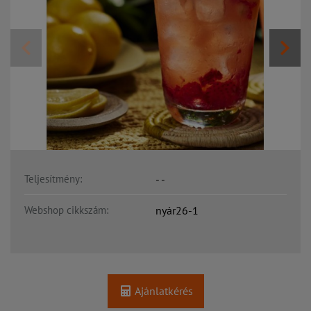
Teljesítmény:
- -
Webshop cikkszám:
nyár26-1
Ajánlatkérés