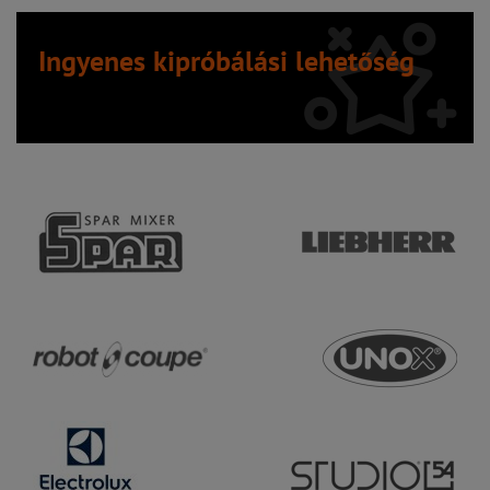
Ingyenes kipróbálási lehetőség