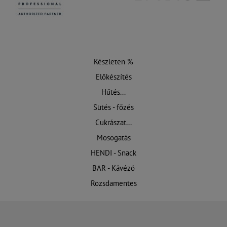
Készleten %
Előkészítés
Hűtés...
Sütés - főzés
Cukrászat...
Mosogatás
HENDI - Snack
BAR - Kávézó
Rozsdamentes