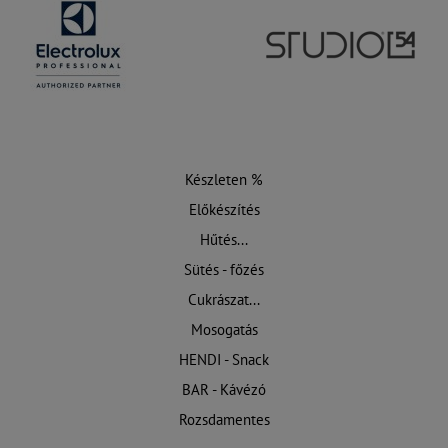
Készleten %
Előkészítés
Hűtés...
Sütés - főzés
Cukrászat...
Mosogatás
HENDI - Snack
BAR - Kávézó
Rozsdamentes