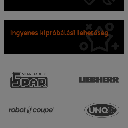
Ingyenes kipróbálási lehetőség