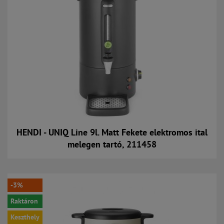
HENDI - UNIQ Line 9l. Matt Fekete elektromos ital
melegen tartó, 211458
Kosárba
-3%
Raktáron
Keszthely