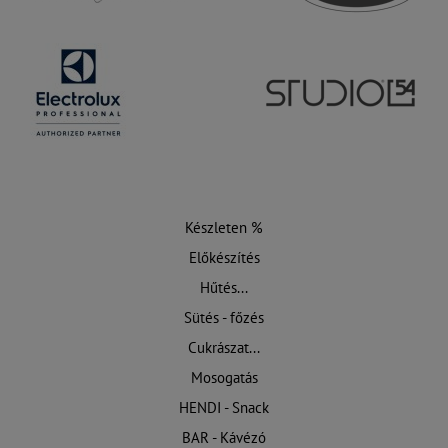
Készleten %
Előkészítés
Hűtés...
Sütés - főzés
Cukrászat...
Mosogatás
HENDI - Snack
BAR - Kávézó