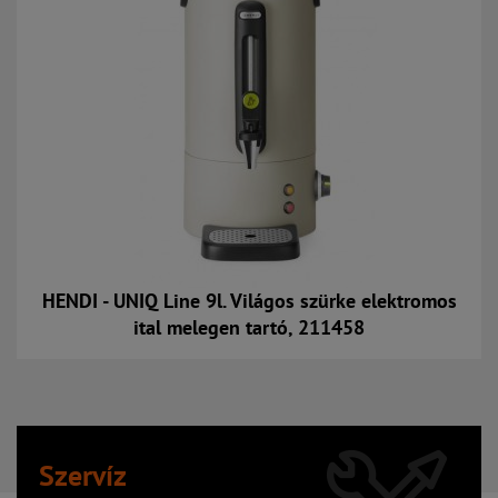
HENDI - UNIQ Line 9l. Világos szürke elektromos
ital melegen tartó, 211458
Kosárba
Szervíz