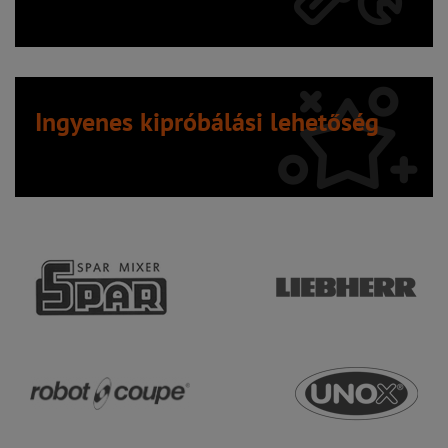
Ingyenes kipróbálási lehetőség