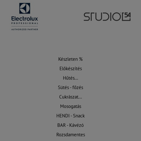
Készleten %
Előkészítés
Hűtés...
Sütés - főzés
Cukrászat...
Mosogatás
HENDI - Snack
BAR - Kávézó
Rozsdamentes