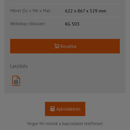
Méret (Sz x Mé x Ma):
622 x 867 x 529 mm
Webshop cikkszám:
KG 503
Kosárba
Letöltés
Ajánlatkérés
Vegye fel velünk a kapcsolatot telefonon: