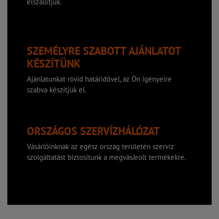
elszállítjuk.
SZEMÉLYRE SZABOTT AJÁNLATOT
KÉSZÍTÜNK
Ajánlatunkat rövid határidővel, az Ön igényeire
szabva készítjük el.
ORSZÁGOS SZERVÍZHÁLÓZAT
Vásárlóinknak az egész ország területén szervíz
szolgáltatást biztosítunk a megvásárolt termékekre.