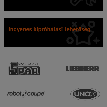
Ingyenes kipróbálási lehetőség