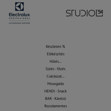
Készleten %
Előkészítés
Hűtés...
Sütés - főzés
Cukrászat...
Mosogatás
HENDI - Snack
BAR - Kávézó
Rozsdamentes