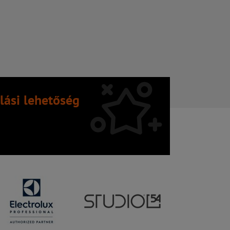
lási lehetőség