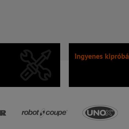
Ingyenes kipróbá