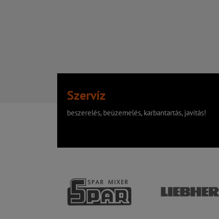
Szervíz
beszerelés, beüzemelés, karbantartás, javítás!