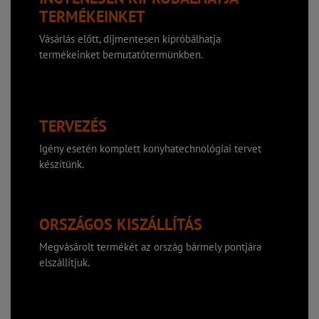
TERMÉKEINKET
Vásárlás előtt, díjmentesen kipróbálhatja
termékeinket bemutatótermünkben.
TERVEZÉS
Igény esetén komplett konyhatechnológiai tervet
készítünk.
ORSZÁGOS KISZÁLLÍTÁS
Megvásárolt termékét az ország bármely pontjára
elszállítjuk.