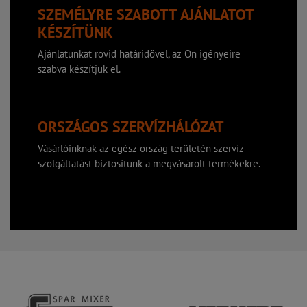
SZEMÉLYRE SZABOTT AJÁNLATOT
KÉSZÍTÜNK
Ajánlatunkat rövid határidővel, az Ön igényeire
szabva készítjük el.
ORSZÁGOS SZERVÍZHÁLÓZAT
Vásárlóinknak az egész ország területén szervíz
szolgáltatást biztosítunk a megvásárolt termékekre.