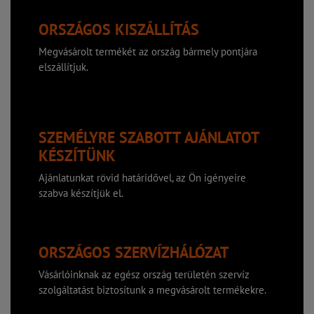
ORSZÁGOS KISZÁLLÍTÁS
Megvásárolt termékét az ország bármely pontjára
elszállítjuk.
SZEMÉLYRE SZABOTT AJÁNLATOT
KÉSZÍTÜNK
Ajánlatunkat rövid határidővel, az Ön igényeire
szabva készítjük el.
ORSZÁGOS SZERVÍZHÁLÓZAT
Vásárlóinknak az egész ország területén szervíz
szolgáltatást biztosítunk a megvásárolt termékekre.