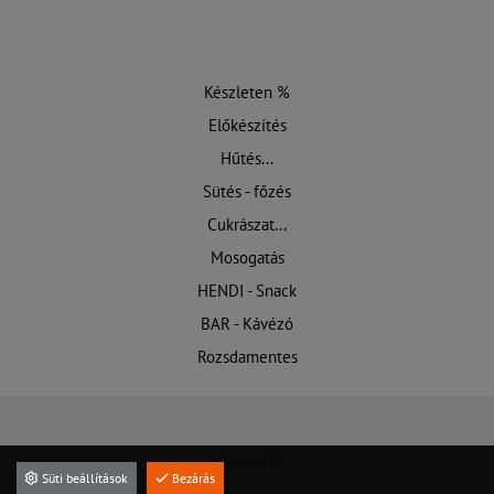
Készleten %
Előkészítés
Hűtés...
Sütés - főzés
Cukrászat...
Mosogatás
HENDI - Snack
BAR - Kávézó
Rozsdamentes
Kapcsolat
Süti beállítások
Bezárás