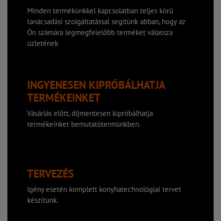
Minden termékünkkel kapcsolatban teljes körű
tanácsadási szolgáltatással segítünk abban, hogy az
Ön számára legmegfelelőbb terméket válassza
üzletének
INGYENESEN KIPRÓBÁLHATJA
TERMÉKEINKET
Vásárlás előtt, díjmentesen kipróbálhatja
termékeinket bemutatótermünkben.
TERVEZÉS
Igény esetén komplett konyhatechnológiai tervet
készítünk.