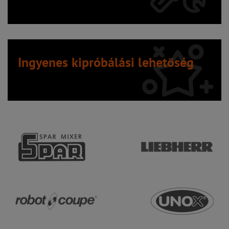
Ingyenes kipróbálási lehetőség