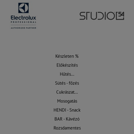
Készleten %
Előkészítés
Hűtés...
Sütés - főzés
Cukrászat...
Mosogatás
HENDI - Snack
BAR - Kávézó
Rozsdamentes