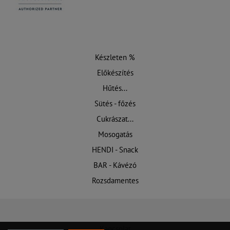
Készleten %
Előkészítés
Hűtés...
Sütés - főzés
Cukrászat...
Mosogatás
HENDI - Snack
BAR - Kávézó
Rozsdamentes
Kapcsolat