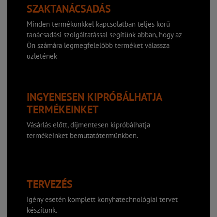
SZAKTANÁCSADÁS
Minden termékünkkel kapcsolatban teljes körű
tanácsadási szolgáltatással segítünk abban, hogy az
Ön számára legmegfelelőbb terméket válassza
üzletének
INGYENESEN KIPRÓBÁLHATJA
TERMÉKEINKET
Vásárlás előtt, díjmentesen kipróbálhatja
termékeinket bemutatótermünkben.
TERVEZÉS
Igény esetén komplett konyhatechnológiai tervet
készítünk.