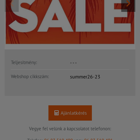
Teljesítmény:
- - -
Webshop cikkszám:
summer26-23
Ajánlatkérés
Vegye fel velünk a kapcsolatot telefonon: