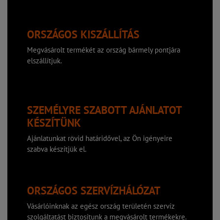
ORSZÁGOS KISZÁLLÍTÁS
Megvásárolt termékét az ország bármely pontjára
elszállítjuk.
SZEMÉLYRE SZABOTT AJÁNLATOT
KÉSZÍTÜNK
Ajánlatunkat rövid határidővel, az Ön igényeire
szabva készítjük el.
ORSZÁGOS SZERVÍZHÁLÓZAT
Vásárlóinknak az egész ország területén szervíz
szolgáltatást biztosítunk a megvásárolt termékekre.