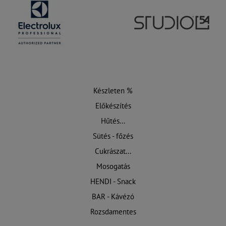
Készleten %
Előkészítés
Hűtés...
Sütés - főzés
Cukrászat...
Mosogatás
HENDI - Snack
BAR - Kávézó
Rozsdamentes