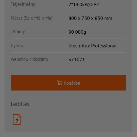
Teljesítmény:
2*14.0kW/GÁZ
Méret (Sz x Mé x Ma):
800 x 730 x 850 mm
Tömeg:
90 000g
Gyártó:
Electrolux Professional
Webshop cikkszám:
371071
Kosárba
Letöltés
?