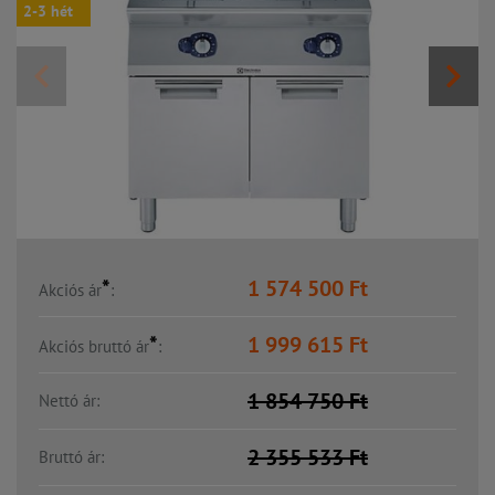
2-3 hét
*
1 574 500
Ft
Akciós ár
:
*
1 999 615
Ft
Akciós bruttó ár
:
1 854 750
Ft
Nettó ár:
2 355 533
Ft
Bruttó ár: