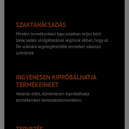
SZAKTANÁCSADÁS
Minden termékünkkel kapcsolatban teljes körű
tanácsadási szolgáltatással segítünk abban, hogy az
Ön számára legmegfelelőbb terméket válassza
üzletének
INGYENESEN KIPRÓBÁLHATJA
TERMÉKEINKET
Vásárlás előtt, díjmentesen kipróbálhatja
termékeinket bemutatótermünkben.