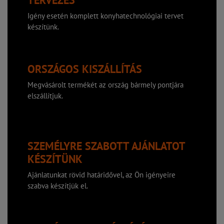
TERVEZÉS
Igény esetén komplett konyhatechnológiai tervet
készítünk.
ORSZÁGOS KISZÁLLÍTÁS
Megvásárolt termékét az ország bármely pontjára
elszállítjuk.
SZEMÉLYRE SZABOTT AJÁNLATOT
KÉSZÍTÜNK
Ajánlatunkat rövid határidővel, az Ön igényeire
szabva készítjük el.