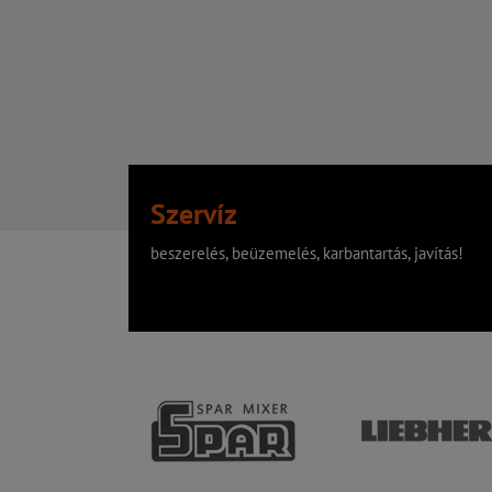
Szervíz
beszerelés, beüzemelés, karbantartás, javítás!