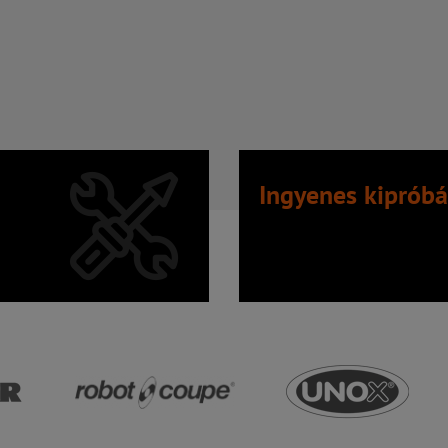
Ingyenes kipróbá