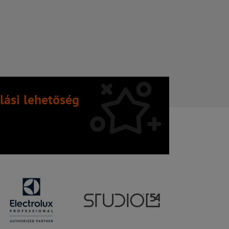
lási lehetőség