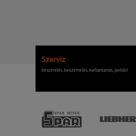
Szervíz
beszerelés, beüzemelés, karbantartás, javítás!