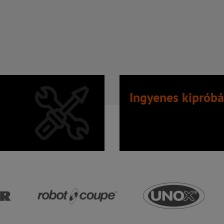
Ingyenes kipróbá