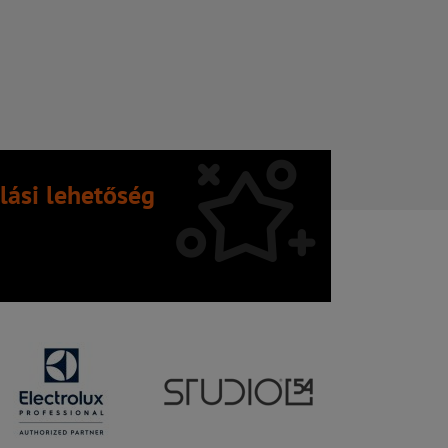
lási lehetőség