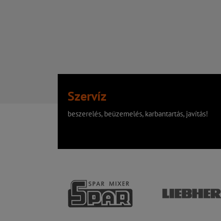
Szervíz
beszerelés, beüzemelés, karbantartás, javítás!