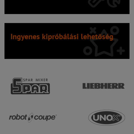
Ingyenes kipróbálási lehetőség