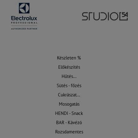
Készleten %
Előkészítés
Hűtés...
Sütés - főzés
Cukrászat...
Mosogatás
HENDI - Snack
BAR - Kávézó
Rozsdamentes