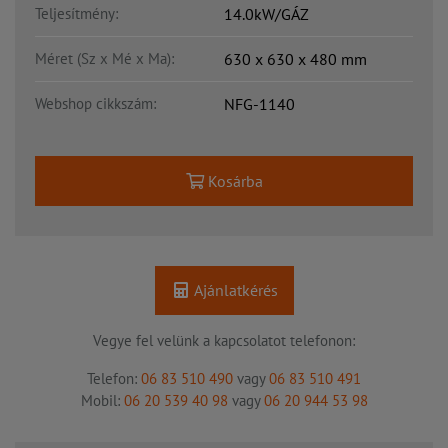
Teljesítmény:
14.0kW/GÁZ
Méret (Sz x Mé x Ma):
630 x 630 x 480 mm
Webshop cikkszám:
NFG-1140
Kosárba
Ajánlatkérés
Vegye fel velünk a kapcsolatot telefonon:
Telefon:
06 83 510 490
vagy
06 83 510 491
Mobil:
06 20 539 40 98
vagy
06 20 944 53 98