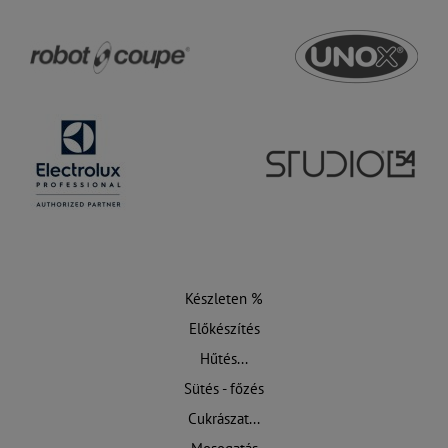
Készleten %
Előkészítés
Hűtés...
Sütés - főzés
Cukrászat...