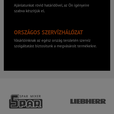
Ajánlatunkat rövid határidővel, az Ön igényeire
szabva készítjük el.
ORSZÁGOS SZERVÍZHÁLÓZAT
Vásárlóinknak az egész ország területén szervíz
szolgáltatást biztosítunk a megvásárolt termékekre.