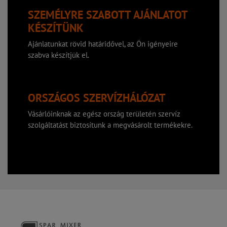
SZEMÉLYRE SZABOTT AJÁNLATOT
KÉSZÍTÜNK
Ajánlatunkat rövid határidővel, az Ön igényeire
szabva készítjük el.
ORSZÁGOS SZERVÍZHÁLÓZAT
Vásárlóinknak az egész ország területén szervíz
szolgáltatást biztosítunk a megvásárolt termékekre.