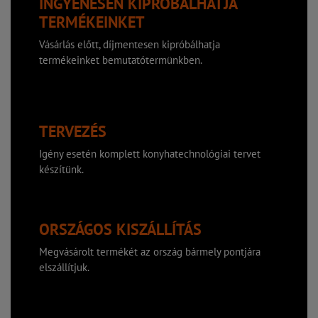
INGYENESEN KIPRÓBÁLHATJA
TERMÉKEINKET
Vásárlás előtt, díjmentesen kipróbálhatja
termékeinket bemutatótermünkben.
TERVEZÉS
Igény esetén komplett konyhatechnológiai tervet
készítünk.
ORSZÁGOS KISZÁLLÍTÁS
Megvásárolt termékét az ország bármely pontjára
elszállítjuk.