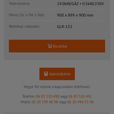
Teljesítmény:
19.0kW/GÁZ + 0.5kW/230V
Méret (Sz x Mé x Ma):
900 x 899 x 900 mm
Webshop cikkszám:
GLR-152
Kosárba
Ajánlatkérés
Vegye fel velünk a kapcsolatot telefonon:
Telefon:
06 83 510 490
vagy
06 83 510 491
Mobil:
06 20 539 40 98
vagy
06 20 944 53 98