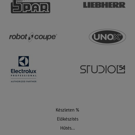
Készleten %
Előkészítés
Hűtés...